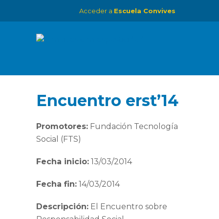
Acceder a
Escuela Convives
Encuentro erst’14
Promotores:
Fundación Tecnología
Social (FTS)
Fecha inicio:
13/03/2014
Fecha fin:
14/03/2014
Descripción:
El Encuentro sobre