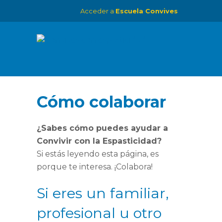
Acceder a
Escuela Convives
Cómo colaborar
¿Sabes cómo puedes ayudar a
Convivir con la Espasticidad?
Si estás leyendo esta página, es
porque te interesa. ¡Colabora!
Si eres un familiar,
profesional u otro