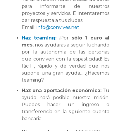
para informarte de nuestros
proyectos y servicios. E intentaremos
dar respuesta a tus dudas.
Email:
info@convives.net
Haz teaming:
¡Por
sólo 1 euro al
mes,
nos ayudarás a seguir luchando
por la autonomía de las personas
que conviven con la espasticidad! Es
fácil , rápido y de verdad que nos
supone una gran ayuda… ¿Hacemos
teaming?
Haz una aportación económica:
Tu
ayuda hará posible nuestra misión.
Puedes hacer un ingreso o
transferencia en la siguiente cuenta
bancaria: