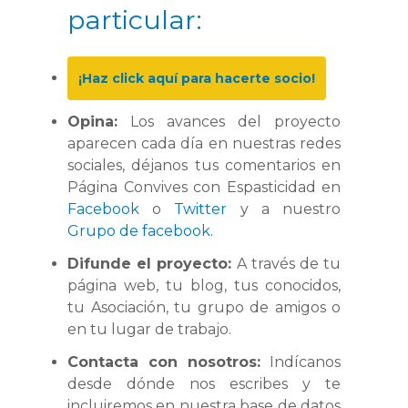
particular:
¡Haz click aquí para hacerte socio!
Opina:
Los avances del proyecto
aparecen cada día en nuestras redes
sociales, déjanos tus comentarios en
Página Convives con Espasticidad en
Facebook
o
Twitter
y a nuestro
Grupo de facebook.
Difunde el proyecto:
A través de tu
página web, tu blog, tus conocidos,
tu Asociación, tu grupo de amigos o
en tu lugar de trabajo.
Contacta con nosotros:
Indícanos
desde dónde nos escribes y te
incluiremos en nuestra base de datos