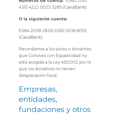
Números de cuenta:
ES60 2100
4315 4222 0023 3285 (CaixaBank)
O la siguiente cuenta:
ES84 2038 2828 0260 0036 6092
(CaixaBank)
Recordamos a los socios o donantes
que Convives con Espasticidad no
está acogida a la Ley 49/2002 por lo
que los donativos no tienen
desgravación fiscal.
Empresas,
entidades,
fundaciones y otros