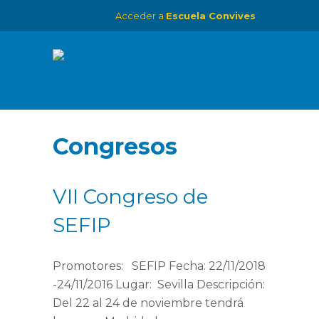
Acceder a
Escuela Convives
Congresos
VII Congreso de
SEFIP
Promotores: SEFIP Fecha: 22/11/2018
-24/11/2016 Lugar: Sevilla Descripción:
Del 22 al 24 de noviembre tendrá