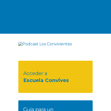
Acceder a
Escuela Convives
Guía para un