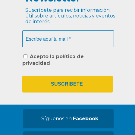
Suscríbete para recibir información
útil sobre artículos, noticias y eventos
de interés.
Escríbe
aquí
tu
mail
*
Acepto la política de
privacidad
Síguenos en
Facebook