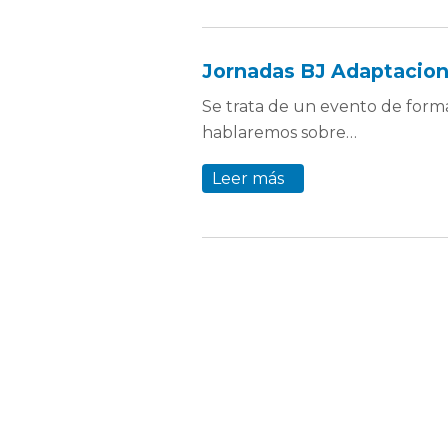
Jornadas BJ Adaptacio
Se trata de un evento de form
hablaremos sobre…
Leer más