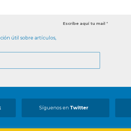
Escríbe aquí tu mail
*
ión útil sobre artículos,
k
Síguenos en
Twitter