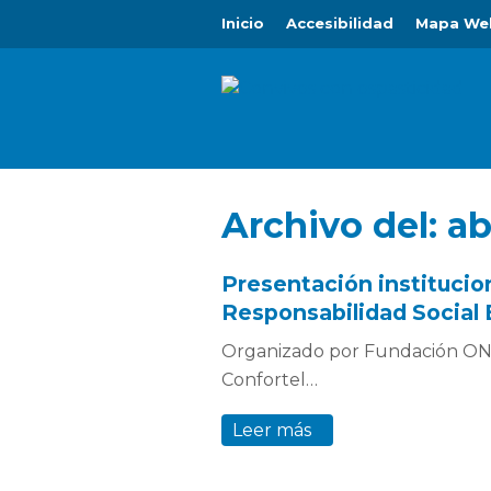
Inicio
Accesibilidad
Mapa We
Archivo del:
ab
Presentación institucio
Responsabilidad Social 
Organizado por Fundación ONCE
Confortel…
Leer más