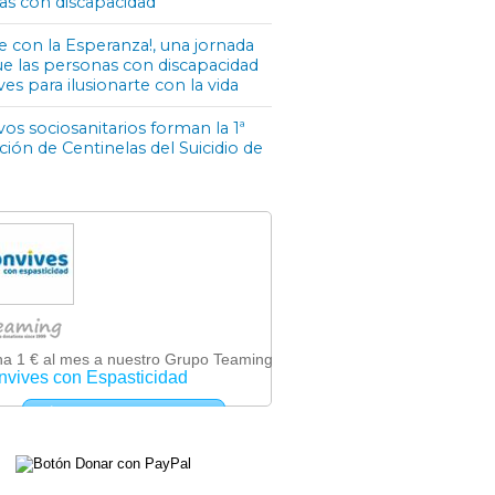
as con discapacidad
e con la Esperanza!, una jornada
ue las personas con discapacidad
ves para ilusionarte con la vida
os sociosanitarios forman la 1ª
ón de Centinelas del Suicidio de