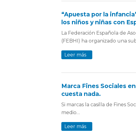
“Apuesta por la infancia”
los niños y niñas con Esp
La Federación Española de Asoc
(FEBHI) ha organizado una su
Leer más
Marca Fines Sociales en 
cuesta nada.
Si marcas la casilla de Fines So
medio…
Leer más