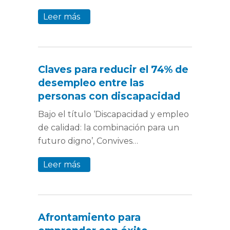
Leer más
Claves para reducir el 74% de
desempleo entre las
personas con discapacidad
Bajo el título ‘Discapacidad y empleo
de calidad: la combinación para un
futuro digno’, Convives…
Leer más
Afrontamiento para