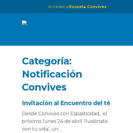
Acceder a
Escuela Convives
Categoría:
Notificación
Convives
Invitación al Encuentro del té
Desde Convives con Espasticidad, el
próximo lunes 24 de abril ‘Ilusiónate
con tu vida’, un…