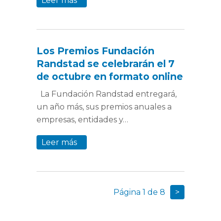
Leer más
Los Premios Fundación
Randstad se celebrarán el 7
de octubre en formato online
La Fundación Randstad entregará,
un año más, sus premios anuales a
empresas, entidades y…
Leer más
Página 1 de 8
>