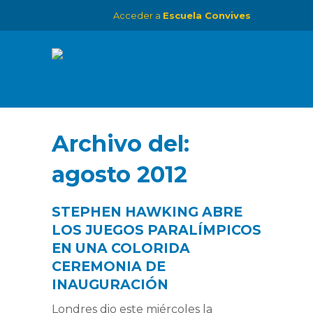
Acceder a
Escuela Convives
Archivo del:
agosto 2012
STEPHEN HAWKING ABRE
LOS JUEGOS PARALÍMPICOS
EN UNA COLORIDA
CEREMONIA DE
INAUGURACIÓN
Londres dio este miércoles la