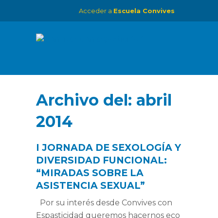
Acceder a
Escuela Convives
Archivo del:
abril
2014
I JORNADA DE SEXOLOGÍA Y
DIVERSIDAD FUNCIONAL:
“MIRADAS SOBRE LA
ASISTENCIA SEXUAL”
Por su interés desde Convives con
Espasticidad queremos hacernos eco