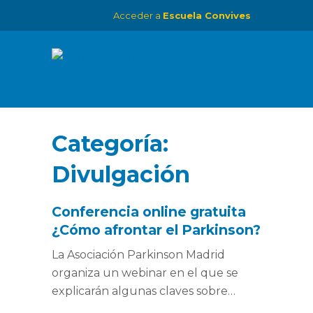
Acceder a
Escuela Convives
Categoría:
Divulgación
Conferencia online gratuita
¿Cómo afrontar el Parkinson?
La Asociación Parkinson Madrid
organiza un webinar en el que se
explicarán algunas claves sobre…