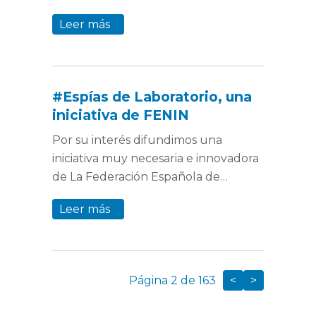
Leer más
#Espías de Laboratorio, una
iniciativa de FENIN
Por su interés difundimos una
iniciativa muy necesaria e innovadora
de La Federación Española de…
Leer más
Página 2 de 163
<
>