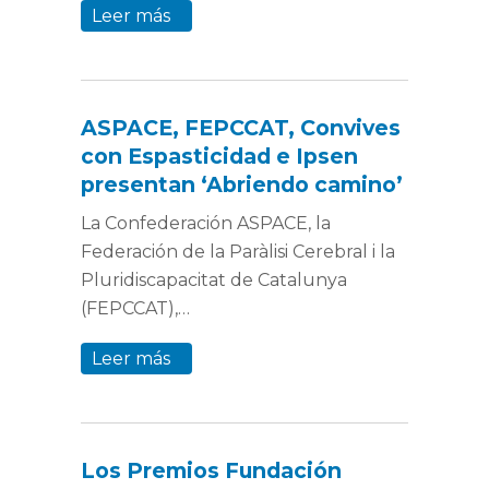
Leer más
ASPACE, FEPCCAT, Convives
con Espasticidad e Ipsen
presentan ‘Abriendo camino’
La Confederación ASPACE, la
Federación de la Paràlisi Cerebral i la
Pluridiscapacitat de Catalunya
(FEPCCAT),…
Leer más
Los Premios Fundación