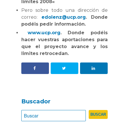
limites 2008
«
Pero sobre todo una dirección de
correo:
edolenz@ucp.org
. Donde
podéis pedir información.
www.ucp.org
. Donde podéis
hacer vuestras aportaciones para
que el proyecto avance y los
limites retrocedan.
Buscador