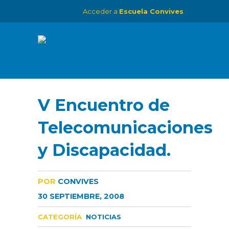
Acceder a
Escuela Convives
V Encuentro de
Telecomunicaciones
y Discapacidad.
POR
CONVIVES
30 SEPTIEMBRE, 2008
CATEGORÍA
NOTICIAS