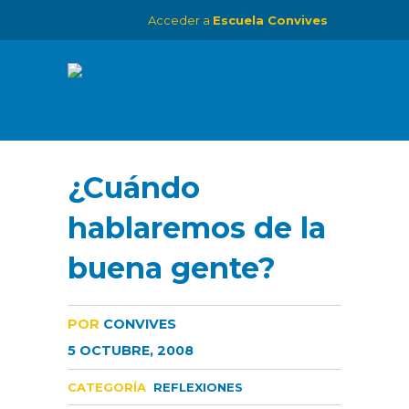
Acceder a
Escuela Convives
¿Cuándo
hablaremos de la
buena gente?
POR
CONVIVES
5 OCTUBRE, 2008
CATEGORÍA
REFLEXIONES