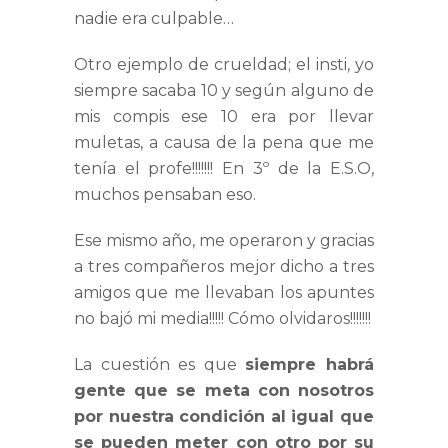
nadie era culpable…
Otro ejemplo de crueldad; el insti, yo
siempre sacaba 10 y según alguno de
mis compis ese 10 era por llevar
muletas, a causa de la pena que me
tenía el profe!!!!!!! En 3º de la E.S.O,
muchos pensaban eso.
Ese mismo año, me operaron y gracias
a tres compañeros mejor dicho a tres
amigos que me llevaban los apuntes
no bajó mi media!!!!! Cómo olvidaros!!!!!!!
La cuestión es que
siempre habrá
gente que se meta con nosotros
por nuestra condición al igual que
se pueden meter con otro por su