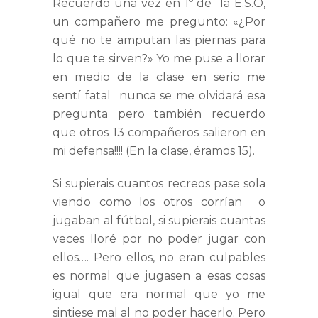
Recuerdo una vez en 1º de la E.S.O,
un compañero me pregunto: «¿Por
qué no te amputan las piernas para
lo que te sirven?» Yo me puse a llorar
en medio de la clase en serio me
sentí fatal nunca se me olvidará esa
pregunta pero también recuerdo
que otros 13 compañeros salieron en
mi defensa!!!! (En la clase, éramos 15).
Si supierais cuantos recreos pase sola
viendo como los otros corrían o
jugaban al fútbol, si supierais cuantas
veces lloré por no poder jugar con
ellos…. Pero ellos, no eran culpables
es normal que jugasen a esas cosas
igual que era normal que yo me
sintiese mal al no poder hacerlo. Pero