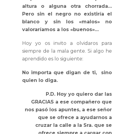
altura o alguna otra chorrada…
Pero sin el negro no existiría el
blanco y sin los «malos» no
valoraríamos a los «buenos»…
Hoy yo os invito a olvidaros para
siempre de la mala gente. Si algo he
aprendido es lo siguiente:
No importa que digan de ti, sino
quien lo diga.
P.D. Hoy yo quiero dar las
GRACIAS a ese compañero que
nos pasó los apuntes, a ese señor
que se ofrece a ayudarnos a
cruzar la calle a la Sra. que se
ofrece siempre a cargar con