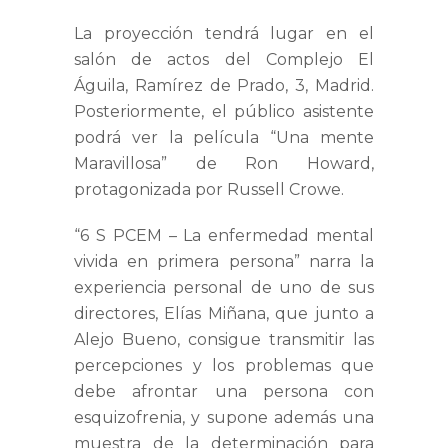
La proyección tendrá lugar en el
salón de actos del Complejo El
Águila, Ramírez de Prado, 3, Madrid.
Posteriormente, el público asistente
podrá ver la película
“Una mente
Maravillosa
” de
Ron Howard
,
protagonizada por
Russell Crowe.
“
6 S PCEM – La enfermedad mental
vivida en primera persona”
narra la
experiencia personal de uno de sus
directores,
Elías Miñana
, que junto a
Alejo Bueno, consigue transmitir las
percepciones y los problemas que
debe afrontar una persona con
esquizofrenia, y supone además una
muestra de la determinación para