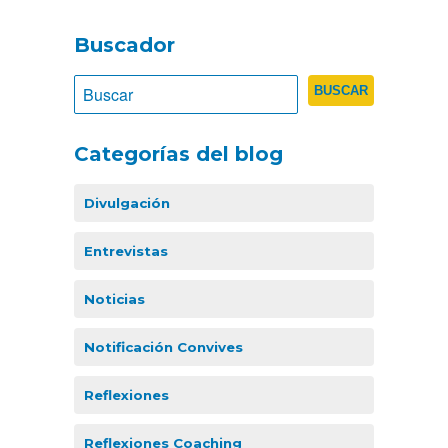
Buscador
Categorías del blog
Divulgación
Entrevistas
Noticias
Notificación Convives
Reflexiones
Reflexiones Coaching