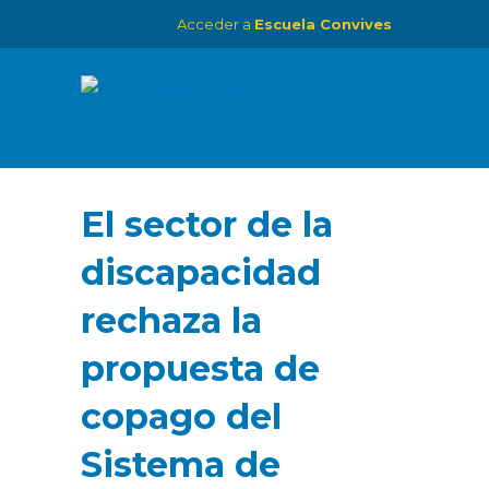
Acceder a
Escuela Convives
El sector de la
discapacidad
rechaza la
propuesta de
copago del
Sistema de