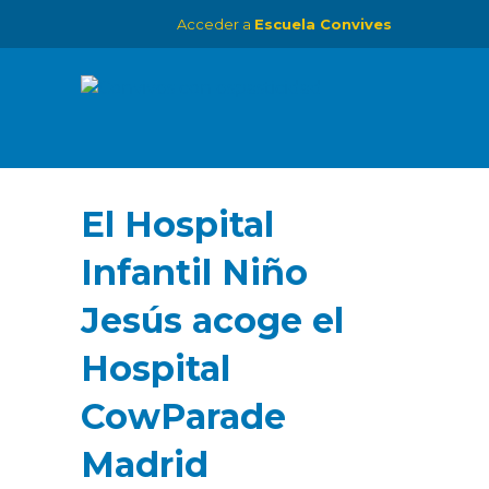
Acceder a
Escuela Convives
El Hospital
Infantil Niño
Jesús acoge el
Hospital
CowParade
Madrid