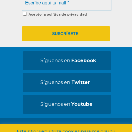
Acepto la política de privacidad
Síguenos en
Facebook
Síguenos en
Twitter
Síguenos en
Youtube
©2019 Convives con Espasticidad -
Aviso
Este sitio web utiliza cookies para mejorar tu