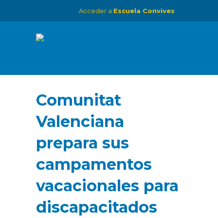
Acceder a
Escuela Convives
Comunitat
Valenciana
prepara sus
campamentos
vacacionales para
discapacitados