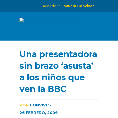
Acceder a
Escuela Convives
Una presentadora
sin brazo ‘asusta’
a los niños que
ven la BBC
POR
CONVIVES
26 FEBRERO, 2009