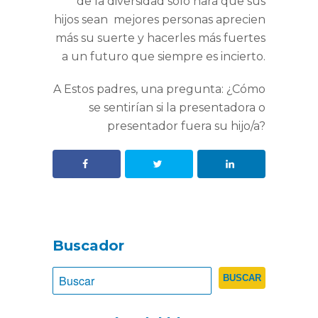
de la diversidad sólo hará que sus
hijos sean mejores personas aprecien
más su suerte y hacerles más fuertes
a un futuro que siempre es incierto.
A Estos padres, una pregunta: ¿Cómo
se sentirían si la presentadora o
presentador fuera su hijo/a?
Buscador