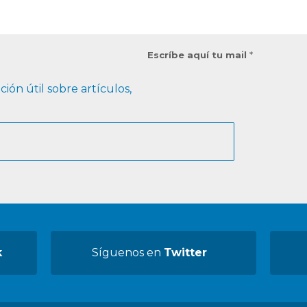
Escríbe aquí tu mail
*
ión útil sobre artículos,
k
Síguenos en
Twitter