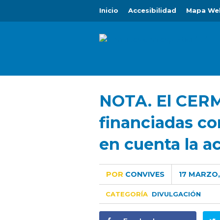
Inicio
Accesibilidad
Mapa We
NOTA. El CERMI
financiadas co
en cuenta la ac
POR
CONVIVES
17 MARZO,
CATEGORÍA
DIVULGACIÓN