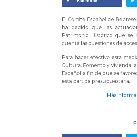
Facebook
El Comité Español de Represe
ha pedido que las actuacio
Patrimonio Histórico que se 
cuenta las cuestiones de accesi
Para hacer efectivo esta medi
Cultura, Fomento y Vivienda la
Español a fin de que se favorez
esta partida presupuestaria.
Más informa
F