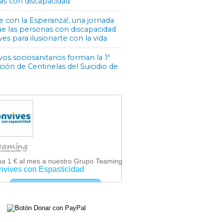
as con discapacidad
e con la Esperanza!, una jornada
ue las personas con discapacidad
ves para ilusionarte con la vida
os sociosanitarios forman la 1ª
ón de Centinelas del Suicidio de