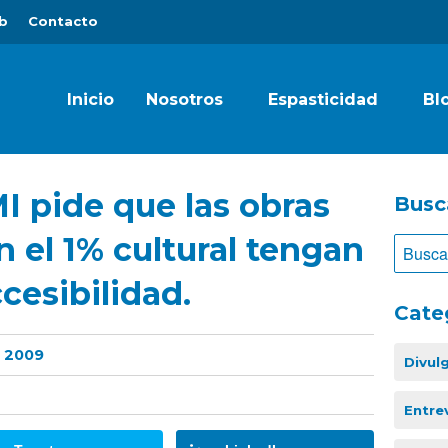
b
Contacto
Inicio
Nosotros
Espasticidad
Bl
 pide que las obras
Busc
n el 1% cultural tengan
cesibilidad.
Cate
 2009
Divul
Entre