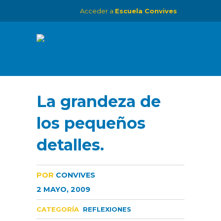
Acceder a
Escuela Convives
La grandeza de
los pequeños
detalles.
POR
CONVIVES
2 MAYO, 2009
CATEGORÍA
REFLEXIONES