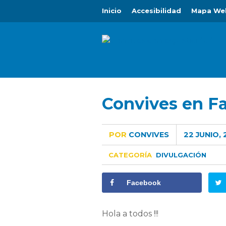
Inicio
Accesibilidad
Mapa We
Convives en F
POR
CONVIVES
22 JUNIO,
CATEGORÍA
DIVULGACIÓN
Facebook
Hola a todos !!!