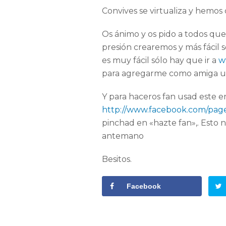
Convives se virtualiza y hemo
Os ánimo y os pido a todos qu
presión crearemos y más fácil 
es muy fácil sólo hay que ir a
w
para agregarme como amiga u
Y para haceros fan usad este e
http://www.facebook.com/page
pinchad en «hazte fan»,. Esto 
antemano
Besitos.
Facebook