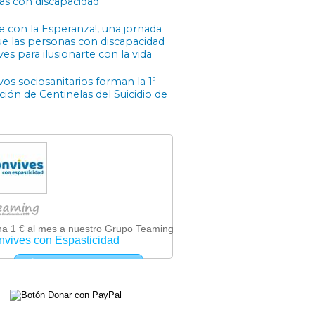
as con discapacidad
e con la Esperanza!, una jornada
ue las personas con discapacidad
ves para ilusionarte con la vida
os sociosanitarios forman la 1ª
ón de Centinelas del Suicidio de