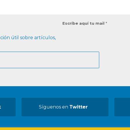
Escríbe aquí tu mail
*
ión útil sobre artículos,
k
Síguenos en
Twitter