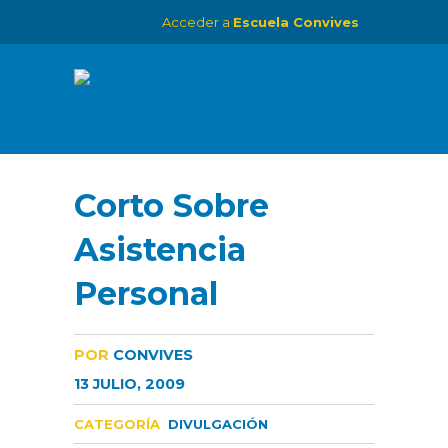
Acceder a
Escuela Convives
Corto Sobre
Asistencia
Personal
POR
CONVIVES
13 JULIO, 2009
CATEGORÍA
DIVULGACIÓN