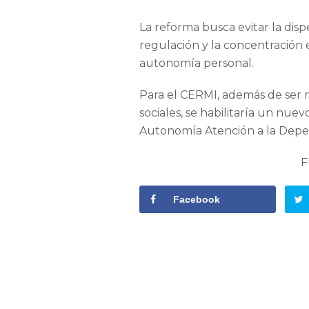
La reforma busca evitar la dis
regulación y la concentración e
autonomía personal.
Para el CERMI, además de ser m
sociales, se habilitaría un nue
Autonomía Atención a la Depen
F
Facebook