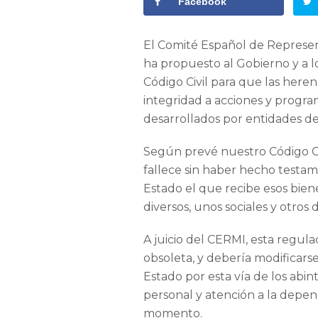
Facebook
El Comité Español de Represe
ha propuesto al Gobierno y a 
Código Civil para que las heren
integridad a acciones y progr
desarrollados por entidades del
Según prevé nuestro Código Ci
fallece sin haber hecho testame
Estado el que recibe esos bien
diversos, unos sociales y otros
A juicio del CERMI, esta regul
obsoleta, y debería modificars
Estado por esta vía de los abi
personal y atención a la depe
momento.