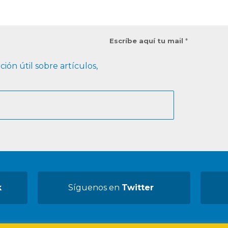
Escríbe aquí tu mail
*
ión útil sobre artículos,
k
Síguenos en
Twitter