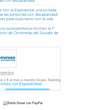
as con discapacidad
e con la Esperanza!, una jornada
ue las personas con discapacidad
ves para ilusionarte con la vida
os sociosanitarios forman la 1ª
ón de Centinelas del Suicidio de