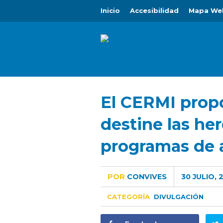
Inicio
Accesibilidad
Mapa We
El CERMI prop
destine las he
programas de 
POR
CONVIVES
30 JULIO, 
CATEGORÍA
DIVULGACIÓN