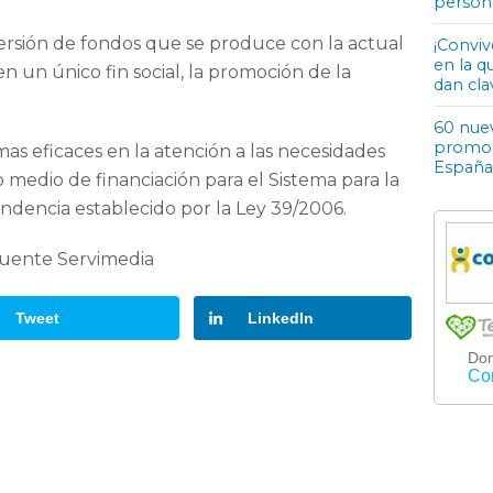
person
persión de fondos que se produce con la actual
¡Conviv
en la q
n un único fin social, la promoción de la
dan cla
60 nuev
promoci
as eficaces en la atención a las necesidades
España
vo medio de financiación para el Sistema para la
dencia establecido por la Ley 39/2006.
uente Servimedia
Tweet
LinkedIn