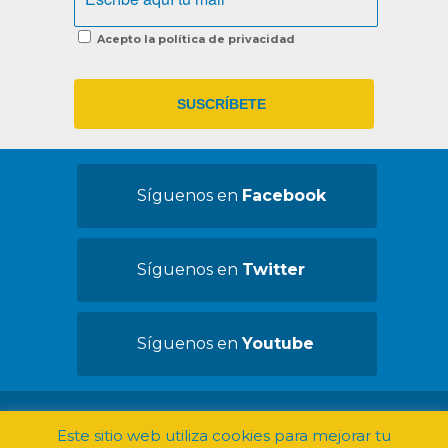
Acepto la política de privacidad
Síguenos en
Facebook
Síguenos en
Twitter
Síguenos en
Youtube
©2019 Convives con Espasticidad -
Aviso
Este sitio web utiliza cookies para mejorar tu
legal