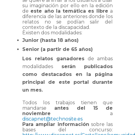
se quiere animar a los usuarios a usar
su imaginación por ello en la edición
de
este año la temática es libre
a
diferencia de las anteriores donde los
relatos no se podían salir del
contexto de la discapacidad.
Èxisten dos modalidades:
Junior (hasta 18 años)
Senior (a partir de 65 años)
Los relatos ganadores
de ambas
modalidades
serán publicados
como destacados en la página
principal de este portal durante
un mes.
Todos los trabajos tienen que
mandarse
antes del 15 de
noviembre
a
discapnet@technosite.es
Para ampliar información
sobre las
bases del concurso: