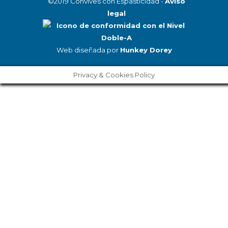
©2019 Convives con Espasticidad -
Aviso
legal
Web diseñada por
Hunkey Dorey
Privacy & Cookies Policy