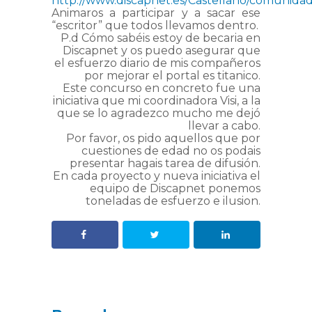
http://www.discapnet.es/Castellano/comunidad
Animaros a participar y a sacar ese
“escritor” que todos llevamos dentro.
P.d Cómo sabéis estoy de becaria en
Discapnet y os puedo asegurar que
el esfuerzo diario de mis compañeros
por mejorar el portal es titanico.
Este concurso en concreto fue una
iniciativa que mi coordinadora Visi, a la
que se lo agradezco mucho me dejó
llevar a cabo.
Por favor, os pido aquellos que por
cuestiones de edad no os podais
presentar hagais tarea de difusión.
En cada proyecto y nueva iniciativa el
equipo de Discapnet ponemos
toneladas de esfuerzo e ilusion.