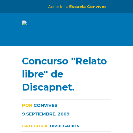
Acceder a
Escuela Convives
Concurso "Relato
libre" de
Discapnet.
POR
CONVIVES
9 SEPTIEMBRE, 2009
CATEGORÍA
DIVULGACIÓN