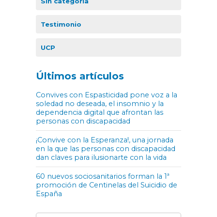
Sin categoría
Testimonio
UCP
Últimos artículos
Convives con Espasticidad pone voz a la
soledad no deseada, el insomnio y la
dependencia digital que afrontan las
personas con discapacidad
¡Convive con la Esperanza!, una jornada
en la que las personas con discapacidad
dan claves para ilusionarte con la vida
60 nuevos sociosanitarios forman la 1ª
promoción de Centinelas del Suicidio de
España