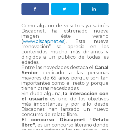
Como alguno de vosotros ya sabréis
Discapnet, ha estrenado nueva
imagen éste verano
(
www.discapnet.es
). Esta nueva
“renovación” se aprecia en los
contenidos mucho más dinamos y
dirigidos a un público de todas las
edades…
Entre las novedades destaca el
Canal
Senior
dedicado a las personas
mayores de 65 años porque son tan
importantes como el resto y porque
tienen otras necesidades.
Sin duda alguna,
la interacción con
el usuario
es uno de los objetivos
más importantes y por ello desde
Discapnet han lanzado un nuevo
concurso de relato libre.
El concurso Discapnet “Relato
libre”,
es un concurso literario donde