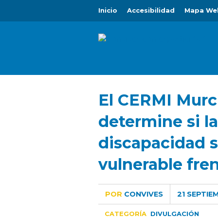
Inicio
Accesibilidad
Mapa We
El CERMI Murci
determine si l
discapacidad 
vulnerable fren
POR
CONVIVES
21 SEPTIE
CATEGORÍA
DIVULGACIÓN