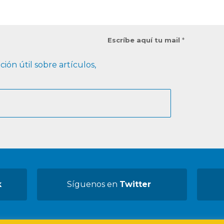
Escríbe aquí tu mail
*
ión útil sobre artículos,
k
Síguenos en
Twitter