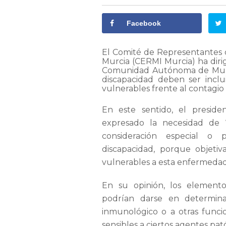
Facebook
El Comité de Representantes 
Murcia (CERMI Murcia) ha dirig
Comunidad Autónoma de Murci
discapacidad deben ser incl
vulnerables frente al contagio 
En este sentido, el presid
expresado la necesidad de 
consideración especial o
discapacidad, porque objet
vulnerables a esta enfermedad 
En su opinión, los elementos
podrían darse en determina
inmunológico o a otras funci
sensibles a ciertos agentes pat