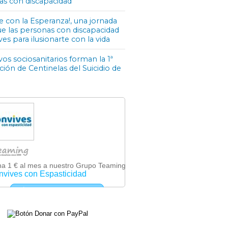
as con discapacidad
e con la Esperanza!, una jornada
ue las personas con discapacidad
ves para ilusionarte con la vida
os sociosanitarios forman la 1ª
ón de Centinelas del Suicidio de