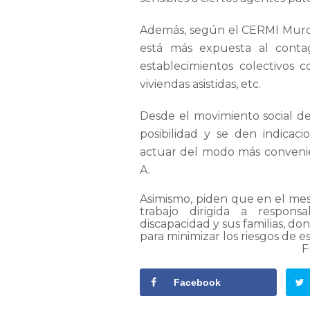
Además, según el CERMI Murci
está más expuesta al conta
establecimientos colectivos c
viviendas asistidas, etc.
Desde el movimiento social de
posibilidad y se den indicac
actuar del modo más convenien
A.
Asimismo, piden que en el mes
trabajo dirigida a respon
discapacidad y sus familias, d
para minimizar los riesgos de e
F
Facebook