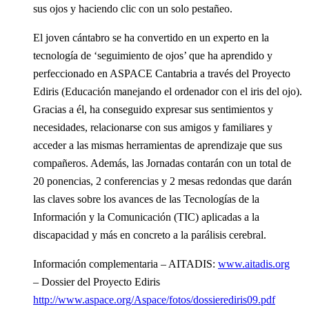
sus ojos y haciendo clic con un solo pestañeo.
El joven cántabro se ha convertido en un experto en la
tecnología de ‘seguimiento de ojos’ que ha aprendido y
perfeccionado en ASPACE Cantabria a través del Proyecto
Ediris (Educación manejando el ordenador con el iris del ojo).
Gracias a él, ha conseguido expresar sus sentimientos y
necesidades, relacionarse con sus amigos y familiares y
acceder a las mismas herramientas de aprendizaje que sus
compañeros. Además, las Jornadas contarán con un total de
20 ponencias, 2 conferencias y 2 mesas redondas que darán
las claves sobre los avances de las Tecnologías de la
Información y la Comunicación (TIC) aplicadas a la
discapacidad y más en concreto a la parálisis cerebral.
Información complementaria – AITADIS:
www.aitadis.org
– Dossier del Proyecto Ediris
http://www.aspace.org/Aspace/fotos/dossierediris09.pdf