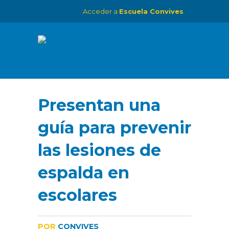
Acceder a
Escuela Convives
Presentan una
guía para prevenir
las lesiones de
espalda en
escolares
POR
CONVIVES