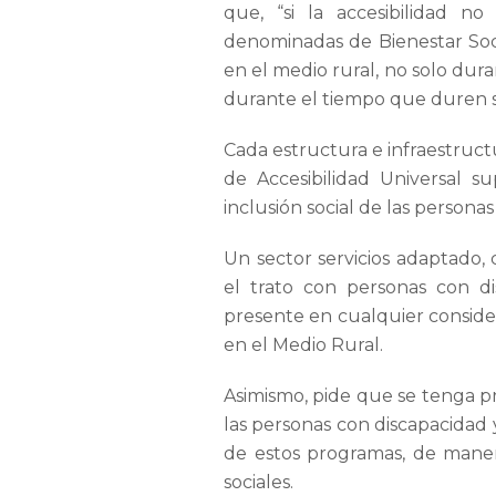
que, “si la accesibilidad n
denominadas de Bienestar Soci
en el medio rural, no solo dur
durante el tiempo que duren s
Cada estructura e infraestructu
de Accesibilidad Universal s
inclusión social de las persona
Un sector servicios adaptado
el trato con personas con d
presente en cualquier conside
en el Medio Rural.
Asimismo, pide que se tenga pr
las personas con discapacidad 
de estos programas, de manera
sociales.