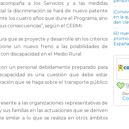
person
o acompaña a los Servicios y a las medidas
al la discriminación se hará de nuevo patente
¡Conviv
en la q
ante los cuatro años que dure el Programa, sino
dan cla
us consecuencias”, según el CERMI.
60 nuev
promoci
ra que se proyecte y desarrolle sin los criterios
España
upone un nuevo freno a las posibilidades de
s con discapacidad en el Medio Rural.
, con un personal debidamente preparado para
iscapacidad es una cuestión que debe estar
ración que se haga sobre el transporte público
esente a las organizaciones representativas de
y sus familias en las actuaciones que se deriven
 similar a lo que se realiza en otros ámbitos