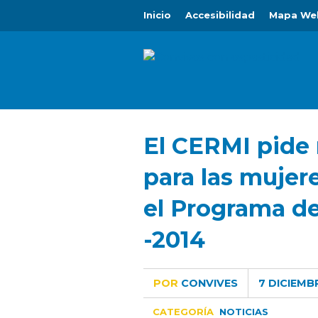
Inicio
Accesibilidad
Mapa We
El CERMI pide
para las mujer
el Programa de
-2014
POR
CONVIVES
7 DICIEMB
CATEGORÍA
NOTICIAS