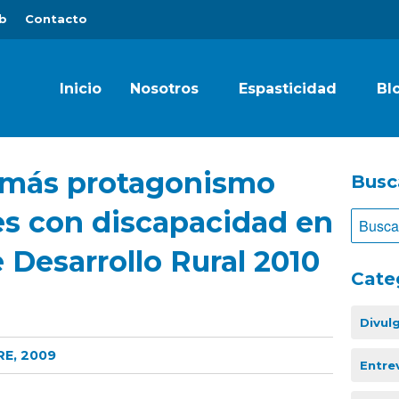
b
Contacto
Inicio
Nosotros
Espasticidad
Bl
 más protagonismo
Busc
es con discapacidad en
 Desarrollo Rural 2010
Cate
Divul
RE, 2009
Entre