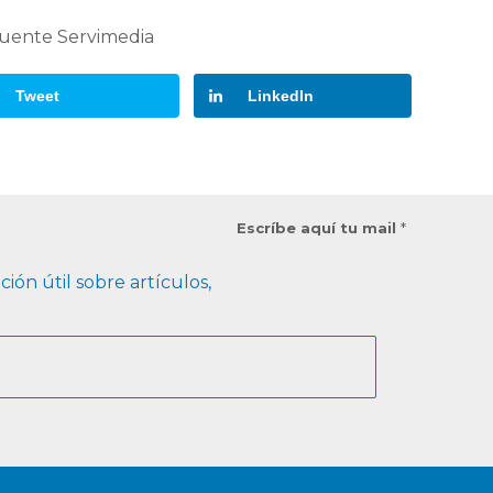
uente Servimedia
Tweet
LinkedIn
Escríbe aquí tu mail
*
ión útil sobre artículos,