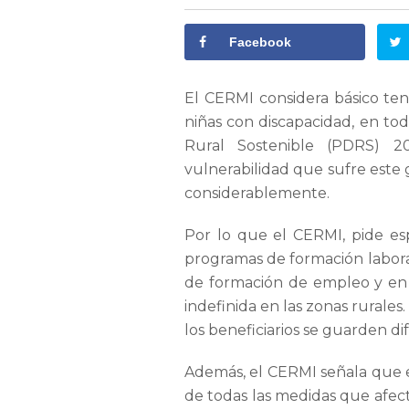
Facebook
El CERMI considera básico te
niñas con discapacidad, en to
Rural Sostenible (PDRS) 2
vulnerabilidad que sufre este 
considerablemente.
Por lo que el CERMI, pide esp
programas de formación laboral,
de formación de empleo y en 
indefinida en las zonas rural
los beneficiarios se guarden di
Además, el CERMI señala que e
de todas las medidas que afecte