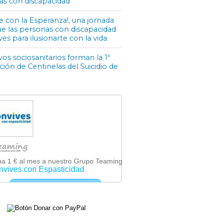
as con discapacidad
e con la Esperanza!, una jornada
ue las personas con discapacidad
ves para ilusionarte con la vida
os sociosanitarios forman la 1ª
ón de Centinelas del Suicidio de