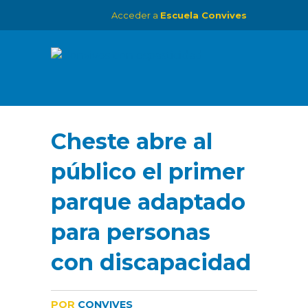
Acceder a
Escuela Convives
Cheste abre al
público el primer
parque adaptado
para personas
con discapacidad
POR
CONVIVES