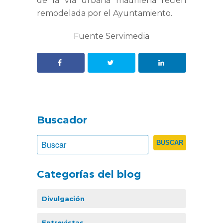
de la vía urbana madrileña recién
remodelada por el Ayuntamiento.
Fuente Servimedia
Buscador
Categorías del blog
Divulgación
Entrevistas