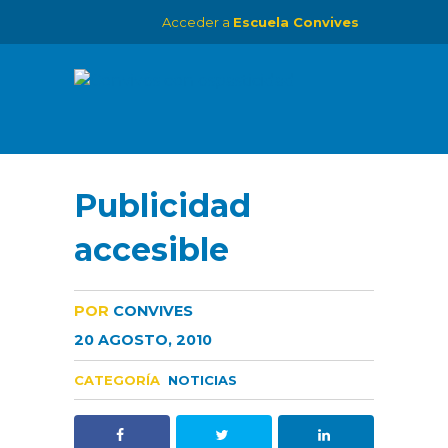
Acceder a
Escuela Convives
Publicidad
accesible
POR
CONVIVES
20 AGOSTO, 2010
CATEGORÍA
NOTICIAS