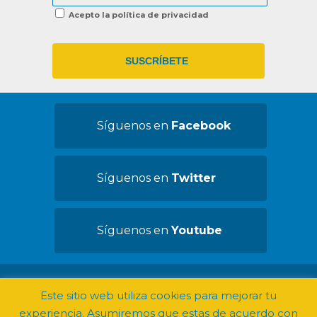
Acepto la política de privacidad
Síguenos en
Facebook
Síguenos en
Twitter
Síguenos en
Youtube
©2019 Convives con Espasticidad -
Aviso
Este sitio web utiliza cookies para mejorar tu
legal
experiencia. Asumiremos que estas de acuerdo con