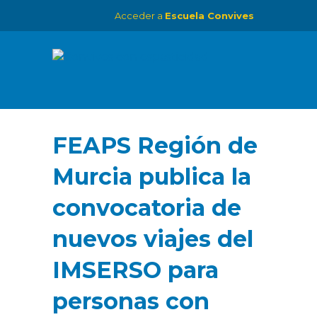
Acceder a
Escuela Convives
FEAPS Región de
Murcia publica la
convocatoria de
nuevos viajes del
IMSERSO para
personas con