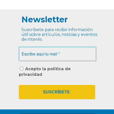
Newsletter
Suscríbete para recibir información
útil sobre artículos, noticias y eventos
de interés.
Escríbe
aquí
tu
mail
*
Acepto la política de
privacidad