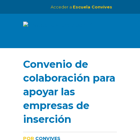
Acceder a
Escuela Convives
Convenio de
colaboración para
apoyar las
empresas de
inserción
POR
CONVIVES