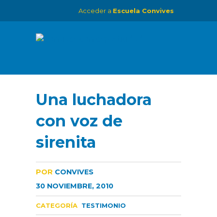
Acceder a
Escuela Convives
Una luchadora
con voz de
sirenita
POR
CONVIVES
30 NOVIEMBRE, 2010
CATEGORÍA
TESTIMONIO