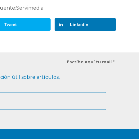
uente:Servimedia
Tweet
LinkedIn
Escríbe aquí tu mail
*
ión útil sobre artículos,