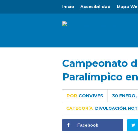
Inicio
Accesibilidad
Mapa We
Campeonato de
Paralímpico en
POR
CONVIVES
30 ENERO, 
CATEGORÍA
DIVULGACIÓN
,
NOT
Facebook