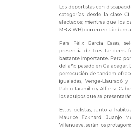
Los deportistas con discapacid
categorías: desde la clase C
afectados; mientras que los pa
MB & WB) corren en tándem ac
Para Félix García Casas, se
presencia de tres tandems f
bastante importante. Pero por 
del año pasado en Galapagar. 
persecución de tandem ofrece
igualadas, Venge-Llauradó 
Pablo Jaramillo y Alfonso Cabe
los equipos que se presentarán
Estos ciclistas, junto a hab
Maurice Eckhard, Juanjo M
Villanueva, serán los protagoni