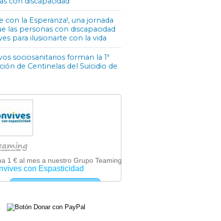
as con discapacidad
e con la Esperanza!, una jornada
ue las personas con discapacidad
ves para ilusionarte con la vida
os sociosanitarios forman la 1ª
ón de Centinelas del Suicidio de