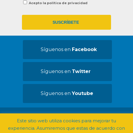
Acepto la política de privacidad
Síguenos en
Facebook
Síguenos en
Twitter
Síguenos en
Youtube
©2019 Convives con Espasticidad -
Aviso
Este sitio web utiliza cookies para mejorar tu
legal
experiencia. Asumiremos que estas de acuerdo con