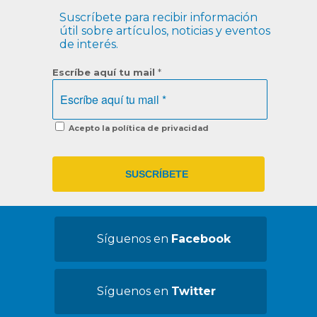
Suscríbete para recibir información
útil sobre artículos, noticias y eventos
de interés.
Escríbe aquí tu mail
*
Acepto la política de privacidad
Síguenos en
Facebook
Síguenos en
Twitter