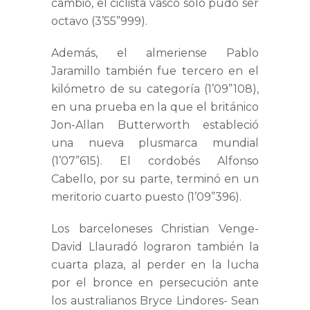
cambio, el ciclista vasco sólo pudo ser
octavo (3’55”999).
Además, el almeriense Pablo
Jaramillo también fue tercero en el
kilómetro de su categoría (1’09”108),
en una prueba en la que el británico
Jon-Allan Butterworth estableció
una nueva plusmarca mundial
(1’07”615). El cordobés Alfonso
Cabello, por su parte, terminó en un
meritorio cuarto puesto (1’09”396).
Los barceloneses Christian Venge-
David Llauradó lograron también la
cuarta plaza, al perder en la lucha
por el bronce en persecución ante
los australianos Bryce Lindores- Sean