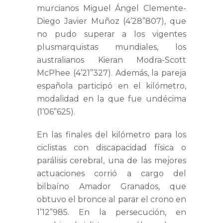
murcianos Miguel Ángel Clemente-
Diego Javier Muñoz (4’28”807), que
no pudo superar a los vigentes
plusmarquistas mundiales, los
australianos Kieran Modra-Scott
McPhee (4’21”327). Además, la pareja
española participó en el kilómetro,
modalidad en la que fue undécima
(1’06”625).
En las finales del kilómetro para los
ciclistas con discapacidad física o
parálisis cerebral, una de las mejores
actuaciones corrió a cargo del
bilbaíno Amador Granados, que
obtuvo el bronce al parar el crono en
1’12”985. En la persecución, en