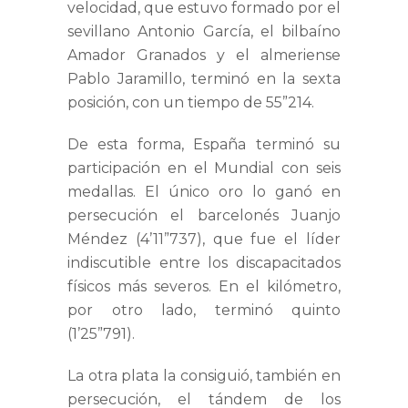
velocidad, que estuvo formado por el
sevillano Antonio García, el bilbaíno
Amador Granados y el almeriense
Pablo Jaramillo, terminó en la sexta
posición, con un tiempo de 55”214.
De esta forma, España terminó su
participación en el Mundial con seis
medallas. El único oro lo ganó en
persecución el barcelonés Juanjo
Méndez (4’11”737), que fue el líder
indiscutible entre los discapacitados
físicos más severos. En el kilómetro,
por otro lado, terminó quinto
(1’25”791).
La otra plata la consiguió, también en
persecución, el tándem de los