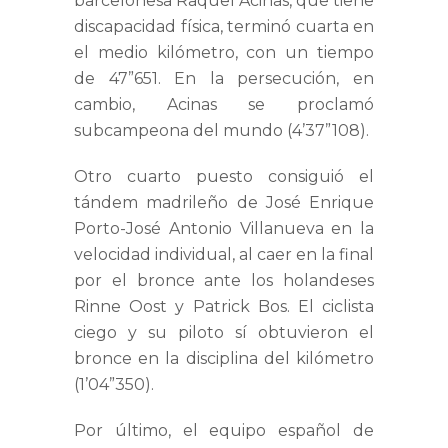
barcelonesa Raquel Acinas, que tiene
discapacidad física, terminó cuarta en
el medio kilómetro, con un tiempo
de 47”651. En la persecución, en
cambio, Acinas se proclamó
subcampeona del mundo (4’37”108).
Otro cuarto puesto consiguió el
tándem madrileño de José Enrique
Porto-José Antonio Villanueva en la
velocidad individual, al caer en la final
por el bronce ante los holandeses
Rinne Oost y Patrick Bos. El ciclista
ciego y su piloto sí obtuvieron el
bronce en la disciplina del kilómetro
(1’04”350).
Por último, el equipo español de