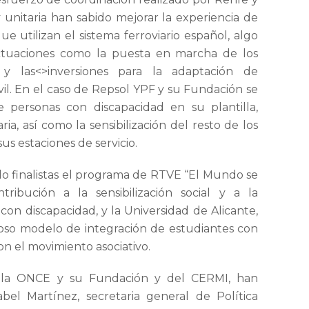
 unitaria han sabido mejorar la experiencia de
ue utilizan el sistema ferroviario español, algo
ctuaciones como la puesta en marcha de los
 y las<>inversiones para la adaptación de
vil. En el caso de Repsol YPF y su Fundación se
e personas con discapacidad en su plantilla,
ria, así como la sensibilización del resto de los
us estaciones de servicio.
do finalistas el programa de RTVE “El Mundo se
ribución a la sensibilización social y a la
con discapacidad, y la Universidad de Alicante,
oso modelo de integración de estudiantes con
n el movimiento asociativo.
 la ONCE y su Fundación y del CERMI, han
bel Martínez, secretaria general de Política