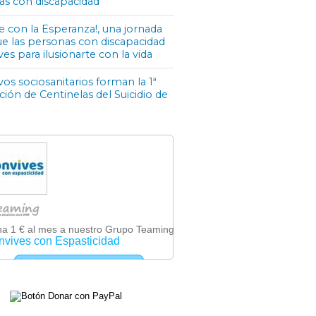
as con discapacidad
e con la Esperanza!, una jornada
ue las personas con discapacidad
ves para ilusionarte con la vida
os sociosanitarios forman la 1ª
ón de Centinelas del Suicidio de