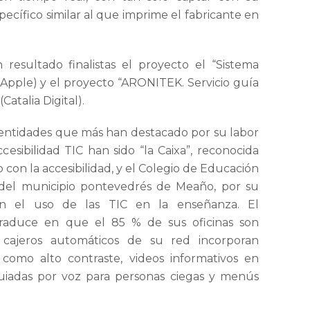
ecífico similar al que imprime el fabricante en
resultado finalistas el proyecto el “Sistema
(Apple) y el proyecto “ARONITEK. Servicio guía
atalia Digital).
o entidades que más han destacado por su labor
esibilidad TIC han sido “la Caixa”, reconocida
on la accesibilidad, y el Colegio de Educación
s” del municipio pontevedrés de Meaño, por su
en el uso de las TIC en la enseñanza. El
traduce en que el 85 % de sus oficinas son
 cajeros automáticos de su red incorporan
d como alto contraste, videos informativos en
uiadas por voz para personas ciegas y menús