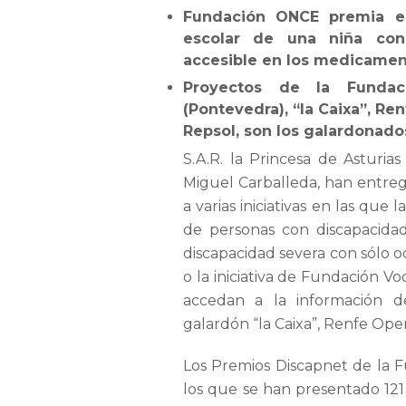
Fundación ONCE premia el
escolar de una niña con
accesible en los medicamen
Proyectos de la Funda
(Pontevedra), “la Caixa”, R
Repsol, son los galardonado
S.A.R. la Princesa de Asturi
Miguel Carballeda, han entre
a varias iniciativas en las que
de personas con discapacidad
discapacidad severa con sólo 
o la iniciativa de Fundación V
accedan a la información d
galardón “la Caixa”, Renfe Op
Los Premios Discapnet de la 
los que se han presentado 121 