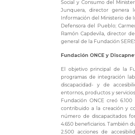
Social y Consumo del Minister
Junquera, director genera 
Información del Ministerio de 
Defensora del Pueblo; Carmen
Ramón Capdevila, director de 
general de la Fundación SERES
Fundación ONCE y Discapne
El objetivo principal de la 
programas de integración la
discapacidad- y de accesibi
entornos, productos y servicios
Fundación ONCE creó 6.100 
contribuido a la creación y c
número de discapacitados f
4.650 beneficiarios. También d
2.500 acciones de accesibili