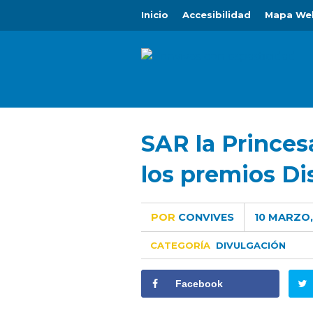
Inicio
Accesibilidad
Mapa We
SAR la Princes
los premios Di
POR
CONVIVES
10 MARZO,
CATEGORÍA
DIVULGACIÓN
Facebook