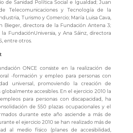
io de Sanidad Política Social e Igualdad; Juan
lde Telecomunicaciones y Tecnología de la
Industria, Turismo y Comercio; María Luisa Cava,
 Bieger, directora de la Fundación Antena 3;
la FundaciónUniversia, y Ana Sáinz, directora
, entre otros.
t
Fundación ONCE consiste en la realización de
boral -formación y empleo para personas con
lidad universal, promoviendo la creación de
 globalmente accesibles. En el ejercicio 2010 la
empleos para personas con discapacidad, ha
onsolidación de 550 plazas ocupacionales y el
ormados durante este año asciende a más de
urante el ejercicio 2010 se han realizado más de
dad al medio físico (planes de accesibilidad,