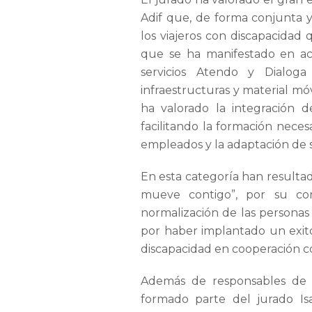
Adif que, de forma conjunta y
los viajeros con discapacidad q
que se ha manifestado en a
servicios Atendo y Dialoga
infraestructuras y material mó
ha valorado la integración d
facilitando la formación necesa
empleados y la adaptación de s
En esta categoría han resulta
mueve contigo”, por su cont
normalización de las personas 
por haber implantado un exit
discapacidad en cooperación co
Además de responsables de
formado parte del jurado Isa