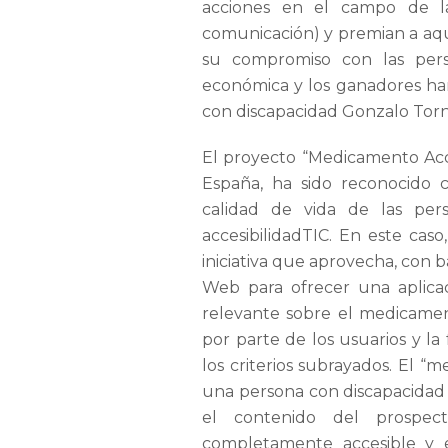
acciones en el campo de la
comunicación) y premian a aque
su compromiso con las pers
económica y los ganadores han 
con discapacidad Gonzalo Torn
El proyecto “Medicamento Acc
España, ha sido reconocido c
calidad de vida de las per
accesibilidadTIC. En este cas
iniciativa que aprovecha, con ba
Web para ofrecer una aplica
relevante sobre el medicamen
por parte de los usuarios y la
los criterios subrayados. El “
una persona con discapacidad 
el contenido del prospe
completamente accesible y 