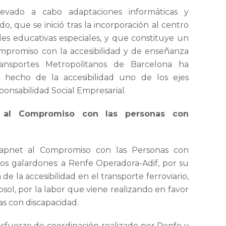
levado a cabo adaptaciones informáticas y
o, que se inició tras la incorporación al centro
s educativas especiales, y que constituye un
ompromiso con la accesibilidad y de enseñanza
ransportes Metropolitanos de Barcelona ha
r hecho de la accesibilidad uno de los ejes
ponsabilidad Social Empresarial.
 al Compromiso con las personas con
scapnet al Compromiso con las Personas con
os galardones: a Renfe Operadora-Adif, por su
e la accesibilidad en el transporte ferroviario,
ol, por la labor que viene realizando en favor
as con discapacidad.
esfuerzo de coordinación realizado por Renfe y