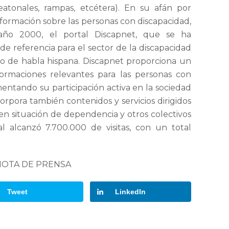
eatonales, rampas, etcétera). En su afán por
información sobre las personas con discapacidad,
año 2000, el portal Discapnet, que se ha
de referencia para el sector de la discapacidad
 de habla hispana. Discapnet proporciona un
nformaciones relevantes para las personas con
entando su participación activa en la sociedad
corpora también contenidos y servicios dirigidos
en situación de dependencia y otros colectivos
al alcanzó 7.700.000 de visitas, con un total
NOTA DE PRENSA
Tweet
LinkedIn