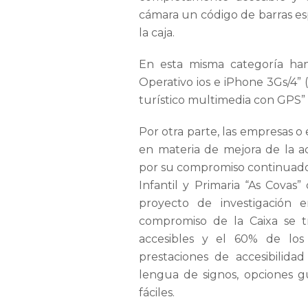
cámara un código de barras esp
la caja.
En esta misma categoría han 
Operativo ios e iPhone 3Gs/4” 
turístico multimedia con GPS” (C
Por otra parte, las empresas 
en materia de mejora de la acc
por su compromiso continuado c
Infantil y Primaria “As Cova
proyecto de investigación 
compromiso de la Caixa se 
accesibles y el 60% de los
prestaciones de accesibilida
lengua de signos, opciones g
fáciles.