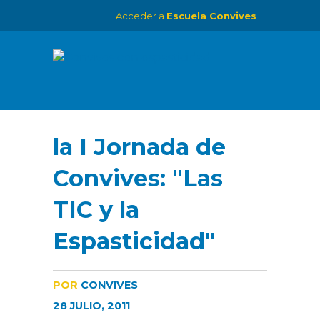
Acceder a
Escuela Convives
la I Jornada de
Convives: "Las
TIC y la
Espasticidad"
POR
CONVIVES
28 JULIO, 2011