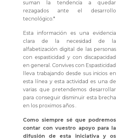
suman la tendencia a quedar
rezagados ante el desarrollo
tecnológico.*
Esta información es una evidencia
clara de la necesidad de la
alfabetización digital de las personas
con espasticidad y con discapacidad
en general. Convives con Espasticidad
lleva trabajando desde sus inicios en
esta línea y esta actividad es una de
varias que pretendemos desarrollar
para conseguir disminuir esta brecha
en los proximos años .
Como siempre sé que podremos
contar con vuestro apoyo para la
difusión de esta iniciativa y os