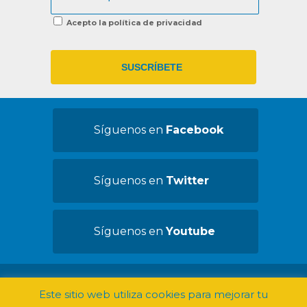
Acepto la política de privacidad
Síguenos en
Facebook
Síguenos en
Twitter
Síguenos en
Youtube
©2019 Convives con Espasticidad -
Aviso
Este sitio web utiliza cookies para mejorar tu
legal