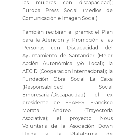
las mujeres con discapacidad);
Europa Press Social
(Medios de
Comunicación e Imagen Social).
También recibirán el premio: el
Plan
para la Atención y Promoción a las
Personas con Discapacidad del
Ayuntamiento de Santander
(Mejor
Acción Autonómica y/o Local); la
AECID
(Cooperación Internacional); la
Fundación Obra
Social
La Caixa
(Responsabilidad Social
Empresarial/Discapacidad); el ex
presidente de FEAFES,
Francisco
Morata Andreo
(Trayectoria
Asociativa); el
proyecto Nous
Voluntaris de la Asociación Down
Lleida
y la
Plataforma de