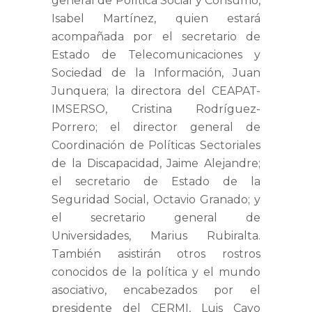
general de Política Social y Consumo,
Isabel Martínez
, quien estará
acompañada por el secretario de
Estado de Telecomunicaciones y
Sociedad de la Información,
Juan
Junquera
; la directora del CEAPAT-
IMSERSO,
Cristina Rodríguez-
Porrero
; el director general de
Coordinación de Políticas Sectoriales
de la Discapacidad,
Jaime Alejandre
;
el secretario de Estado de la
Seguridad Social,
Octavio Granado
; y
el secretario general de
Universidades,
Marius Rubiralta
.
También asistirán otros rostros
conocidos de la política y el mundo
asociativo, encabezados por el
presidente del CERMI,
Luis Cayo