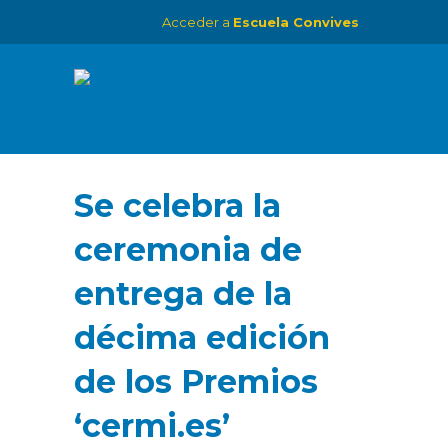
Acceder a
Escuela Convives
Se celebra la
ceremonia de
entrega de la
décima edición
de los Premios
‘cermi.es’