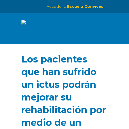
Acceder a
Escuela Convives
Los pacientes
que han sufrido
un ictus podrán
mejorar su
rehabilitación por
medio de un