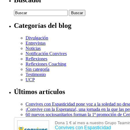
Buscar:
Categorías del blog
Divulgación
Entrevistas
Noticias
Notificación Convives
Reflexiones
Reflexiones Coaching
Sin categoría
Testimonio
UCP
Últimos artículos
Convives con Espasticidad pone voz a la soledad no desea
¡Convive con la Esperanza!, una jornada en la que las pe
60 nuevos sociosanitarios forman la 1ª promoción de Cen