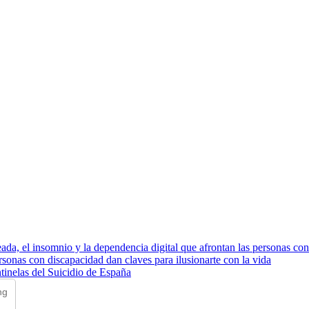
da, el insomnio y la dependencia digital que afrontan las personas co
rsonas con discapacidad dan claves para ilusionarte con la vida
tinelas del Suicidio de España