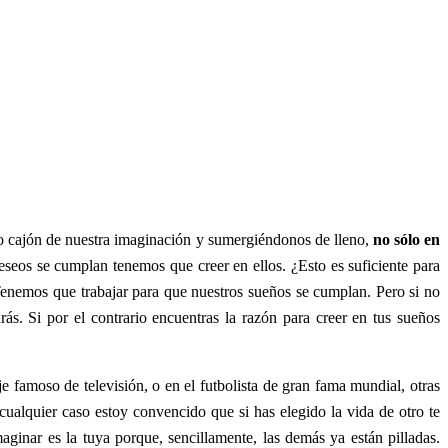
 cajón de nuestra imaginación y sumergiéndonos de lleno,
no sólo en
seos se cumplan tenemos que creer en ellos. ¿Esto es suficiente para
enemos que trabajar para que nuestros sueños se cumplan. Pero si no
s. Si por el contrario encuentras la razón para creer en tus sueños
 famoso de televisión, o en el futbolista de gran fama mundial, otras
ualquier caso estoy convencido que si has elegido la vida de otro te
maginar es la tuya porque, sencillamente, las demás ya están pilladas.