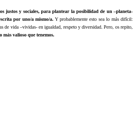
justos y sociales, para plantear la posibilidad de un –planeta-
scrita por uno/a mismo/a.
Y probablemente esto sea lo más difícil:
s de vida –vividas- en igualdad, respeto y diversidad. Pero, os repito,
 lo más valioso que tenemos.