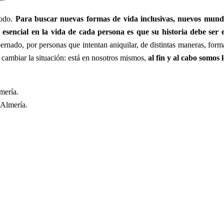
odo.
Para buscar nuevas formas de vida inclusivas, nuevos mundos 
encial en la vida de cada persona es que su historia debe ser e
ernado, por personas que intentan aniquilar, de distintas maneras, forma
cambiar la situación: está en nosotros mismos,
al fin y al cabo somos
mería.
Almería.