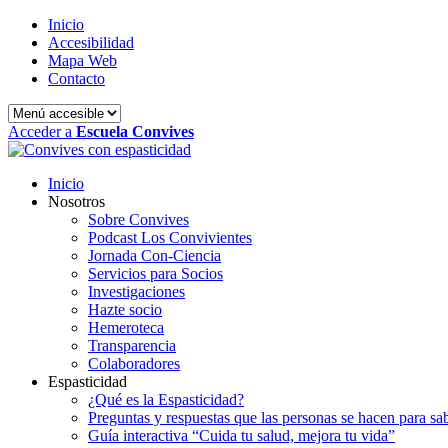
Inicio
Accesibilidad
Mapa Web
Contacto
Acceder a
Escuela Convives
Inicio
Nosotros
Sobre Convives
Podcast Los Convivientes
Jornada Con-Ciencia
Servicios para Socios
Investigaciones
Hazte socio
Hemeroteca
Transparencia
Colaboradores
Espasticidad
¿Qué es la Espasticidad?
Preguntas y respuestas que las personas se hacen para sa
Guía interactiva “Cuida tu salud, mejora tu vida”