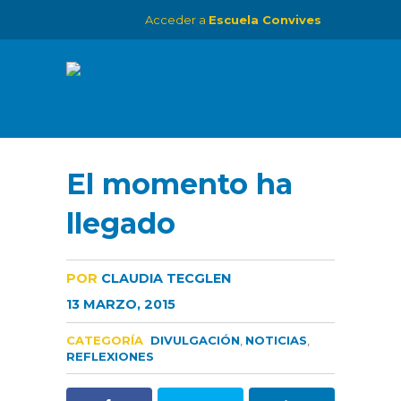
Acceder a
Escuela Convives
El momento ha
llegado
POR
CLAUDIA TECGLEN
13 MARZO, 2015
CATEGORÍA
DIVULGACIÓN
,
NOTICIAS
,
REFLEXIONES