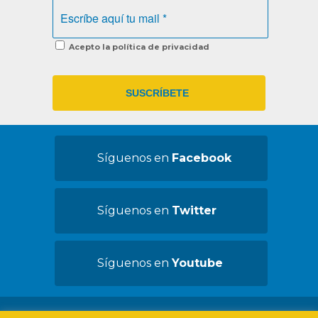
Acepto la política de privacidad
Síguenos en
Facebook
Síguenos en
Twitter
Síguenos en
Youtube