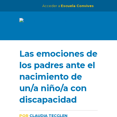
Acceder a
Escuela Convives
Las emociones de
los padres ante el
nacimiento de
un/a niño/a con
discapacidad
POR
CLAUDIA TECGLEN