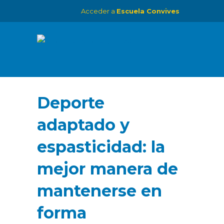
Acceder a
Escuela Convives
Deporte
adaptado y
espasticidad: la
mejor manera de
mantenerse en
forma