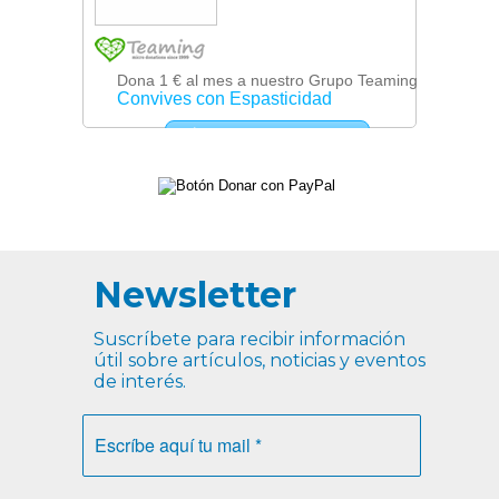
Newsletter
Suscríbete para recibir información
útil sobre artículos, noticias y eventos
de interés.
Escríbe
aquí
tu
mail