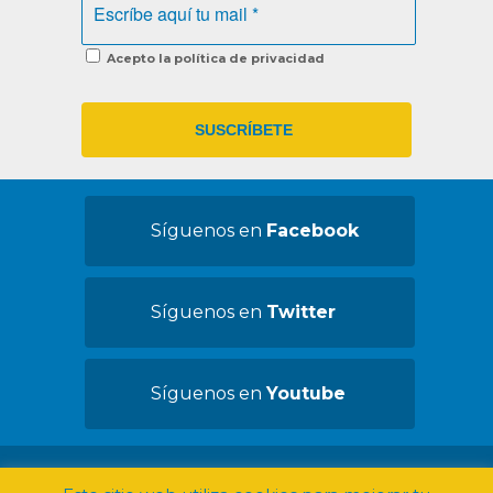
Acepto la política de privacidad
Síguenos en
Facebook
Síguenos en
Twitter
Síguenos en
Youtube
©2019 Convives con Espasticidad -
Aviso