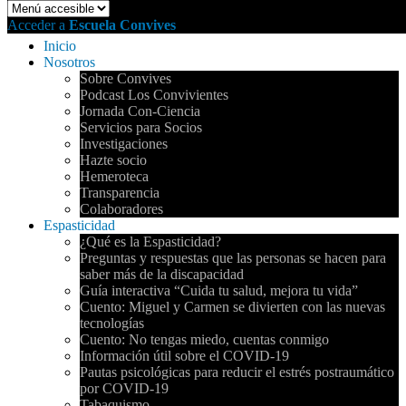
Acceder a
Escuela Convives
Inicio
Nosotros
Sobre Convives
Podcast Los Convivientes
Jornada Con-Ciencia
Servicios para Socios
Investigaciones
Hazte socio
Hemeroteca
Transparencia
Colaboradores
Espasticidad
¿Qué es la Espasticidad?
Preguntas y respuestas que las personas se hacen para
saber más de la discapacidad
Guía interactiva “Cuida tu salud, mejora tu vida”
Cuento: Miguel y Carmen se divierten con las nuevas
tecnologías
Cuento: No tengas miedo, cuentas conmigo
Información útil sobre el COVID-19
Pautas psicológicas para reducir el estrés postraumático
por COVID-19
Tabaquismo