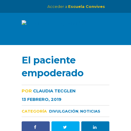
Acceder a
Escuela Convives
El paciente
empoderado
POR
CLAUDIA TECGLEN
13 FEBRERO, 2019
CATEGORÍA
DIVULGACIÓN
,
NOTICIAS