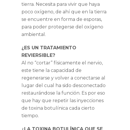
tierra. Necesita para vivir que haya
poco oxígeno, de ahí que en la tierra
se encuentre en forma de esporas,
para poder protegerse del oxígeno
ambiental.
¿ES UN TRATAMIENTO
REVIERSIBLE?
Al no “cortar” físicamente el nervio,
este tiene la capacidad de
regenerarse y volver a conectarse al
lugar del cual ha sido desconectado
restaurándose la función. Es por eso
que hay que repetir las inyecciones
de toxina botulínica cada cierto
tiempo.
¿LA TOXINA BOTULÍNICA QUE SE