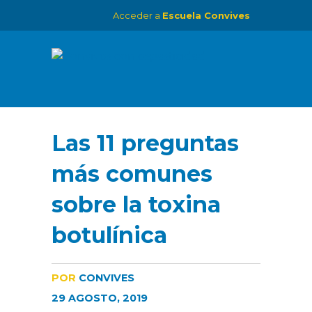
Acceder a
Escuela Convives
Las 11 preguntas
más comunes
sobre la toxina
botulínica
POR
CONVIVES
29 AGOSTO, 2019